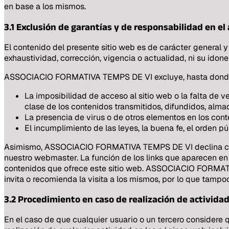
en base a los mismos.
3.1 Exclusión de garantías y de responsabilidad en el a
El contenido del presente sitio web es de carácter general y
exhaustividad, corrección, vigencia o actualidad, ni su idone
ASSOCIACIO FORMATIVA TEMPS DE VI excluye, hasta donde per
La imposibilidad de acceso al sitio web o la falta de v
clase de los contenidos transmitidos, difundidos, alma
La presencia de virus o de otros elementos en los con
El incumplimiento de las leyes, la buena fe, el orden pú
Asimismo, ASSOCIACIO FORMATIVA TEMPS DE VI declina cualq
nuestro webmaster. La función de los links que aparecen en 
contenidos que ofrece este sitio web. ASSOCIACIO FORMATIVA
invita o recomienda la visita a los mismos, por lo que tampo
3.2 Procedimiento en caso de realización de actividade
En el caso de que cualquier usuario o un tercero considere qu