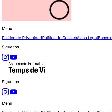
Menú
Política de Privacidad
Política de Cookies
Aviso Legal
Bases d
Síguenos
Síguenos
Menú