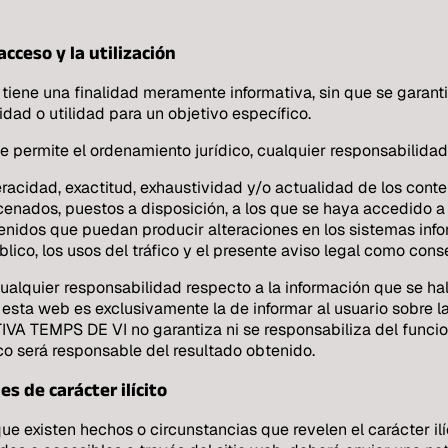
cceso y la utilización
 tiene una finalidad meramente informativa, sin que se garant
idad o utilidad para un objetivo específico.
mite el ordenamiento jurídico, cualquier responsabilidad p
eracidad, exactitud, exhaustividad y/o actualidad de los conte
cenados, puestos a disposición, a los que se haya accedido a t
tenidos que puedan producir alteraciones en los sistemas info
blico, los usos del tráfico y el presente aviso legal como cons
uier responsabilidad respecto a la información que se hall
esta web es exclusivamente la de informar al usuario sobre la
 TEMPS DE VI no garantiza ni se responsabiliza del funciona
co será responsable del resultado obtenido.
s de carácter ilícito
e existen hechos o circunstancias que revelen el carácter ilíc