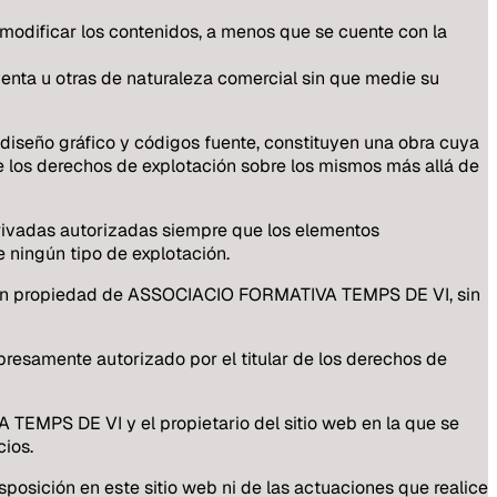
o modificar los contenidos, a menos que se cuente con la
venta u otras de naturaleza comercial sin que medie su
u diseño gráfico y códigos fuente, constituyen una obra cuya
os derechos de explotación sobre los mismos más allá de
 privadas autorizadas siempre que los elementos
e ningún tipo de explotación.
eb son propiedad de ASSOCIACIO FORMATIVA TEMPS DE VI, sin
presamente autorizado por el titular de los derechos de
 TEMPS DE VI y el propietario del sitio web en la que se
ios.
sición en este sitio web ni de las actuaciones que realice