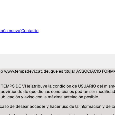
staña nueva
)
Contacto
itio web www.tempsdevi.cat, del que es titular ASSOCIACIO 
EMPS DE VI le atribuye la condición de USUARIO del mismo y
, advirtiendo de que dichas condiciones podrán ser modifica
licación y aviso con la máxima antelación posible.
aso de desear acceder y hacer uso de la información y de los