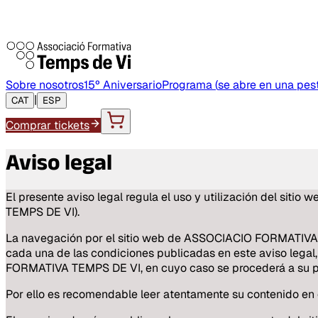
Sobre nosotros
15º Aniversario
Programa
(
se abre en una pe
|
CAT
ESP
Comprar tickets
Aviso legal
El presente aviso legal regula el uso y utilización del s
TEMPS DE VI).
La navegación por el sitio web de ASSOCIACIO FORMATIVA T
cada una de las condiciones publicadas en este aviso legal
FORMATIVA TEMPS DE VI, en cuyo caso se procederá a su pub
Por ello es recomendable leer atentamente su contenido en c