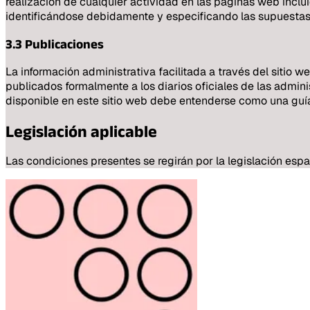
realización de cualquier actividad en las páginas web incl
identificándose debidamente y especificando las supuestas 
3.3 Publicaciones
La información administrativa facilitada a través del sitio 
publicados formalmente a los diarios oficiales de las admin
disponible en este sitio web debe entenderse como una guía 
Legislación aplicable
Las condiciones presentes se regirán por la legislación espa