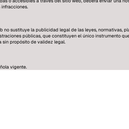
uidas o accesibles a través del sitio web, deberá enviar un
infracciones.
web no sustituye la publicidad legal de las leyes, normativas,
istraciones públicas, que constituyen el único instrumento qu
sin propósito de validez legal.
ñola vigente.