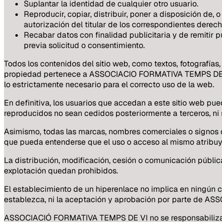
Suplantar la identidad de cualquier otro usuario.
Reproducir, copiar, distribuir, poner a disposición de
autorización del titular de los correspondientes derech
Recabar datos con finalidad publicitaria y de remitir 
previa solicitud o consentimiento.
Todos los contenidos del sitio web, como textos, fotografías
propiedad pertenece a ASSOCIACIO FORMATIVA TEMPS DE VI, 
lo estrictamente necesario para el correcto uso de la web.
En definitiva, los usuarios que accedan a este sitio web pu
reproducidos no sean cedidos posteriormente a terceros, ni 
Asimismo, todas las marcas, nombres comerciales o signos
que pueda entenderse que el uso o acceso al mismo atribuy
La distribución, modificación, cesión o comunicación públic
explotación quedan prohibidos.
El establecimiento de un hiperenlace no implica en ningún 
establezca, ni la aceptación y aprobación por parte de A
ASSOCIACIÓ FORMATIVA TEMPS DE VI no se responsabiliza del