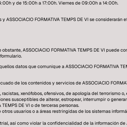
4:00h y de 15:00h a 17:00h. Viernes de 09:00h a 14:00h.
ios y ASSOCIACIO FORMATIVA TEMPS DE VI se considerarán efic
o. No obstante, ASSOCIACIO FORMATIVA TEMPS DE VI puede condi
formulario.
os aquellos datos que comunique a ASSOCIACIO FORMATIVA TEMP
cuado de los contenidos y servicios de ASSOCIACIO FORMATI
 racistas, xenófobos, ofensivos, de apología del terrorismo o, e
aciones susceptibles de alterar, estropear, interrumpir o gener
 TEMPS DE VI o de terceras personas.
 de otros usuarios o a áreas restringidas de los sistemas i
strial, así como violar la confidencialidad de la informaci