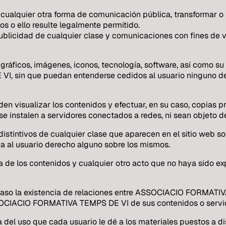
, o cualquier otra forma de comunicación pública, transformar 
os o ello resulte legalmente permitido.
publicidad de cualquier clase y comunicaciones con fines de 
, gráficos, imágenes, iconos, tecnología, software, así como s
sin que puedan entenderse cedidos al usuario ninguno de l
eden visualizar los contenidos y efectuar, en su caso, copias
se instalen a servidores conectados a redes, ni sean objeto d
 distintivos de cualquier clase que aparecen en el sitio w
a al usuario derecho alguno sobre los mismos.
a de los contenidos y cualquier otro acto que no haya sido ex
caso la existencia de relaciones entre ASSOCIACIO FORMATIVA
SSOCIACIO FORMATIVA TEMPS DE VI de sus contenidos o servic
 uso que cada usuario le dé a los materiales puestos a dispo