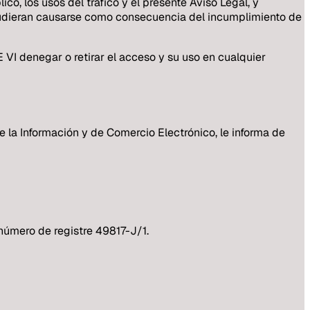
co, los usos del tráfico y el presente Aviso Legal, y
udieran causarse como consecuencia del incumplimiento de
I denegar o retirar el acceso y su uso en cualquier
la Información y de Comercio Electrónico, le informa de
 número de registre 49817-J/1.