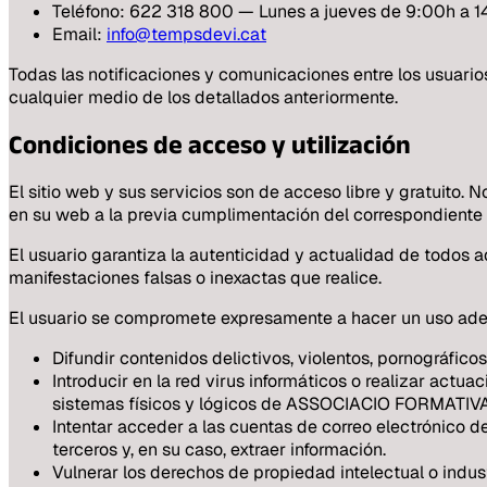
Teléfono: 622 318 800 — Lunes a jueves de 9:00h a 1
Email:
info@tempsdevi.cat
Todas las notificaciones y comunicaciones entre los usuar
cualquier medio de los detallados anteriormente.
Condiciones de acceso y utilización
El sitio web y sus servicios son de acceso libre y gratuit
en su web a la previa cumplimentación del correspondiente 
El usuario garantiza la autenticidad y actualidad de tod
manifestaciones falsas o inexactas que realice.
El usuario se compromete expresamente a hacer un uso ade
Difundir contenidos delictivos, violentos, pornográficos,
Introducir en la red virus informáticos o realizar actu
sistemas físicos y lógicos de ASSOCIACIO FORMATIVA
Intentar acceder a las cuentas de correo electrónico
terceros y, en su caso, extraer información.
Vulnerar los derechos de propiedad intelectual o indu