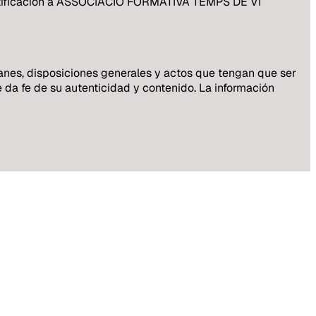
a notificación a ASSOCIACIO FORMATIVA TEMPS DE VI
 planes, disposiciones generales y actos que tengan que ser
e da fe de su autenticidad y contenido. La información