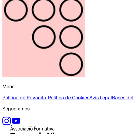
Menú
Política de Privacitat
Política de Cookies
Avís Legal
Bases del
Segueix-nos