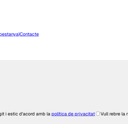
 pestanya
)
Contacte
git i estic d'acord amb la
política de privacitat
Vull rebre la