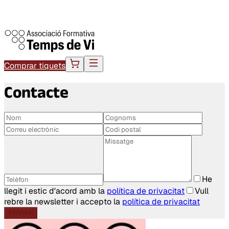
Comprar tiquets
Contacte
He
llegit i estic d'acord amb la
política de privacitat
Vull
rebre la newsletter i accepto la
política de privacitat
ENVIAR