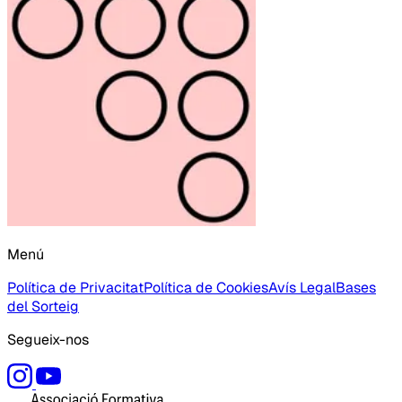
Menú
Política de Privacitat
Política de Cookies
Avís Legal
Bases
del Sorteig
Segueix-nos